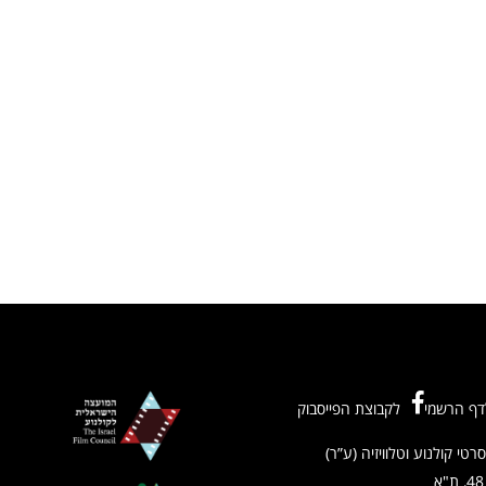
דף הרשמי
לקבוצת הפייסבוק
רטי קולנוע וטלוויזיה (ע”ר)