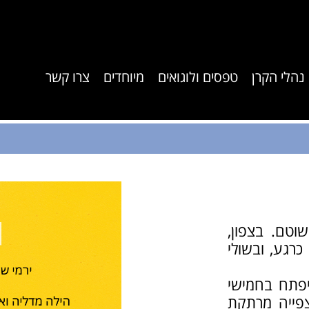
נהלי הקרן
טפסים ולוגואים
מיוחדים
צרו קשר
וטם. בצפון,
רגע, ובשולי
יפתח בחמישי
צפייה מרתקת