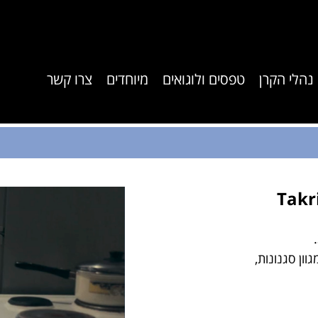
נהלי הקרן
טפסים ולוגואים
מיוחדים
צרו קשר
וון סגנונות,