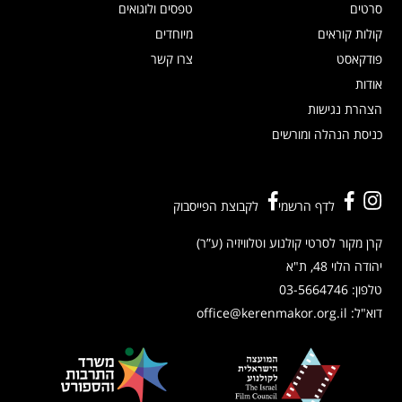
סרטים
טפסים ולוגואים
קולות קוראים
מיוחדים
פודקאסט
צרו קשר
אודות
הצהרת נגישות
כניסת הנהלה ומורשים
לדף הרשמי
לקבוצת הפייסבוק
קרן מקור לסרטי קולנוע וטלוויזיה (ע”ר)
יהודה הלוי 48, ת"א
טלפון:
03-5664746
דוא"ל:
office@kerenmakor.org.il