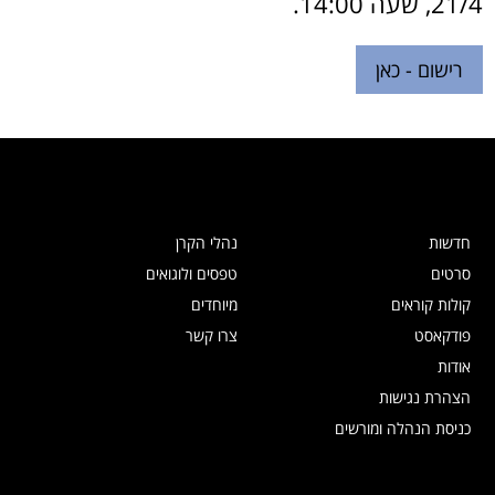
21/4, שעה 14:00.
רישום - כאן
חדשות
נהלי הקרן
סרטים
טפסים ולוגואים
קולות קוראים
מיוחדים
פודקאסט
צרו קשר
אודות
הצהרת נגישות
כניסת הנהלה ומורשים