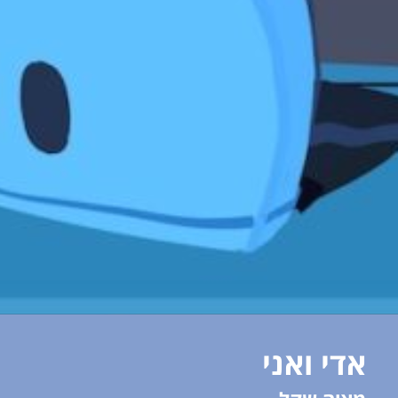
אדי ואני