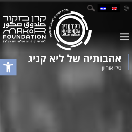
אהבותיה של ליא קניג
פתח סרגל נגישות
טלי אוחיון