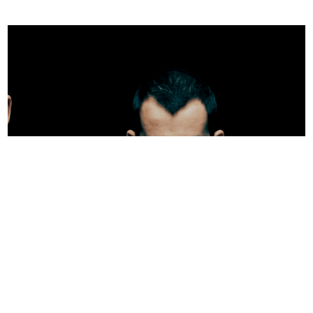
קלף מלוכלך