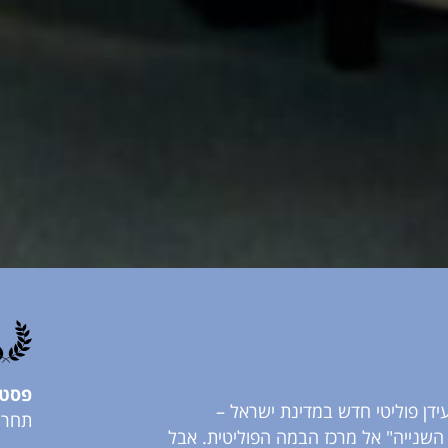
פסטיב
ידן פוליטי חדש במדינת ישראל –
תחרות
השנייה" אל מרכז הבמה הפוליטית. אבל