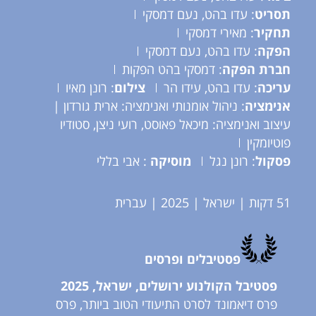
תסריט
: עדו בהט, נעם דמסקי
תחקיר
: מאירי דמסקי
הפקה
: עדו בהט, נעם דמסקי
חברת הפקה
: דמסקי בהט הפקות
עריכה
: עדו בהט, עידו הר
צילום
: רונן מאיו
אנימציה
: ניהול אומנותי ואנימציה: ארית גורדון |
עיצוב ואנימציה: מיכאל פאוסט, רועי ניצן, סטודיו
פוטיומקין
פסקול
: רונן נגל
מוסיקה
: אבי בללי
51 דקות | ישראל | 2025 | עברית
פסטיבלים ופרסים
פסטיבל הקולנוע ירושלים, ישראל, 2025
פרס דיאמונד לסרט התיעודי הטוב ביותר, פרס