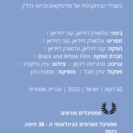
בשבילי הבירוקרטיה של פוליטיקאים וכרישי נדל"ן.
בימוי
: עלמוורק דוידיאן, קובי דוידיאן
תסריט
: עלמוורק דוידיאן, קובי דוידיאן
הפקה
: קובי דוידיאן, עלמוורק דוידיאן
חברת הפקה
: Black and White Film
עריכה
: מרגריטה לינטון
צילום
: עידן גליקזליג
פסקול
: עידן ראבד
מוסיקה
: שמעיה כהן
60 דקות | ישראל | 2022 | עברית, אמהרית
פסטיבלים ופרסים
פסטיבל הסרטים הבינלאומי ה - 38 חיפה,
2022