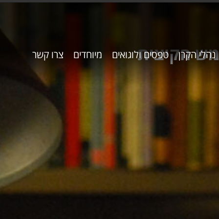
מש הקיצית
נהלי הקרן
טפסים ולוגואים
מיוחדים
צרו קשר