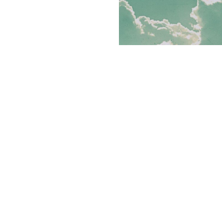
ולך לפניו