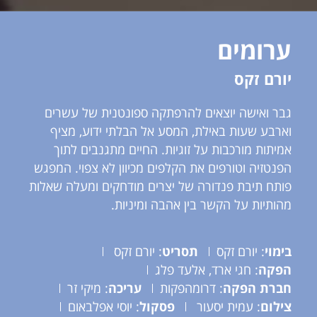
ערומים
יורם זקס
גבר ואישה יוצאים להרפתקה ספונטנית של עשרים
וארבע שעות באילת, המסע אל הבלתי ידוע, מציף
אמיתות מורכבות על זוגיות. החיים מתגנבים לתוך
הפנטזיה וטורפים את הקלפים מכיוון לא צפוי. המפגש
פותח תיבת פנדורה של יצרים מודחקים ומעלה שאלות
מהותיות על הקשר בין אהבה ומיניות.
בימוי
: יורם זקס
תסריט
: יורם זקס
הפקה
: חגי ארד, אלעד פלג
חברת הפקה
: דרומהפקות
עריכה
: מיקי זר
צילום
: עמית יסעור
פסקול
: יוסי אפלבאום