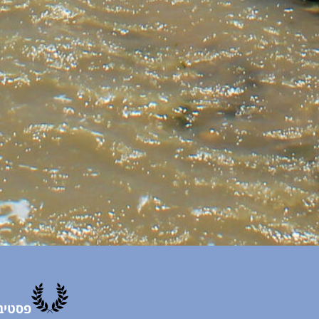
פסטיב