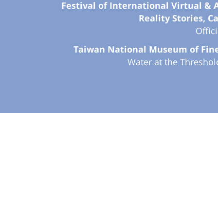
Festival of International Virtual 
Reality Stories, C
Offic
Taiwan National Museum of Fine
Water at the Threshol