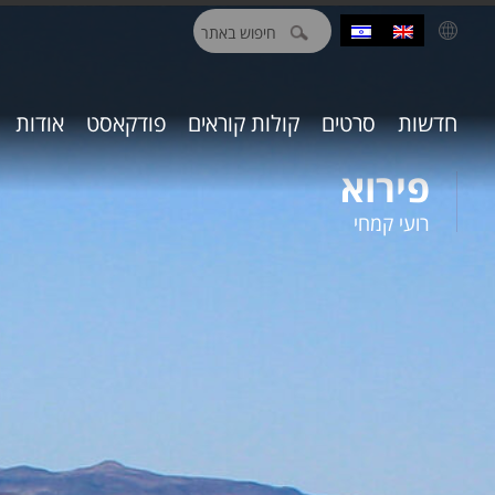
חיפוש:
חדשות
סרטים
קולות קוראים
פודקאסט
אודות
פירוא
רועי קמחי