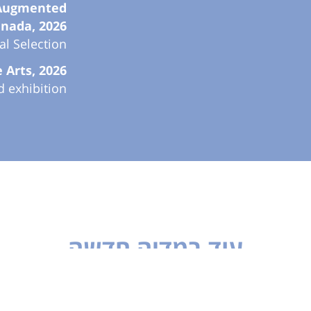
& Augmented
anada, 2026
ial Selection
 Arts, 2026
d exhibition
עוד במדיה חדשה