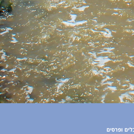
לים ופרסים