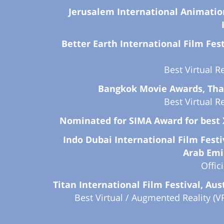
Jerusalem International Animatio
Better Earth International Film Festi
Best Virtual R
Bangkok Movie Awards, Thai
Best Virtual R
Nominated for SIMA Award for best 
Indo Dubai International Film Festi
Arab Emi
Offic
Titan International Film Festival, Aust
Best Virtual / Augmented Reality (V