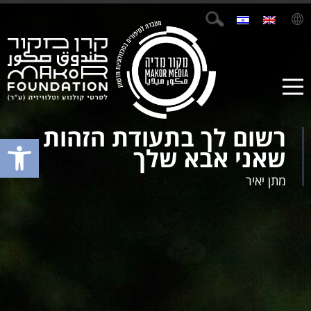
https://vimeo.com/162679052
רשום לך בתעודת הזהות
פתח סרגל נגישות
שאני אבא שלך
מתן יאיר