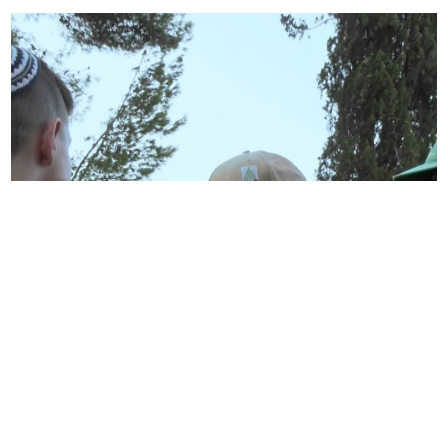
שושלת פיין