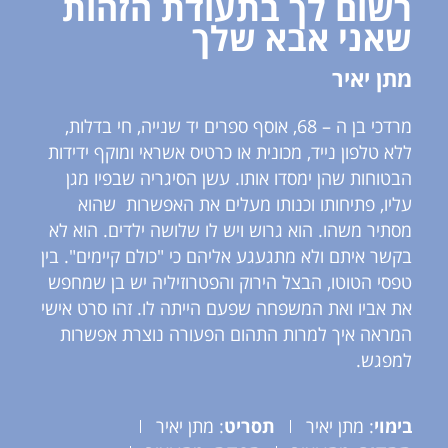
רשום לך בתעודת הזהות
שאני אבא שלך
מתן יאיר
מרדכי בן ה – 68, אוסף ספרים יד שנייה, חי בדלות,
ללא טלפון נייד, מכונית או כרטיס אשראי ומוקף ידידות
הבטוחות שהן ימסדו אותו. עשן הסיגריה שבפיו מגן
עליו, פתיחותו וכנותו מעלים את האפשרות שהוא
מסתיר משהו. הוא גרוש ויש לו שלושה ילדים. הוא לא
בקשר איתם ולא מתגעגע אליהם כי "כולם קיימים". בין
טפסי הטוטו, הבצל הירוק והפטרוזיליה יש בן שמחפש
את אביו ואת המשפחה שפעם הייתה לו. זהו סרט אישי
המראה איך למרות התהום הפעורה נוצרת אפשרות
למפגש.
בימוי
: מתן יאיר
תסריט
: מתן יאיר