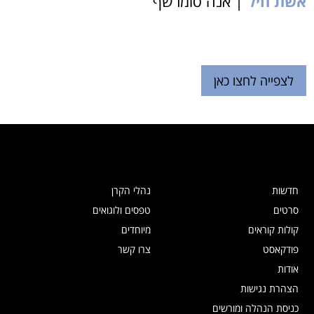
אשת חיל
| אנה סומרשף
לצפייה לחצו כאן
חדשות
נהלי הקרן
סרטים
טפסים ולוגואים
קולות קוראים
מיוחדים
פודקאסט
צרו קשר
אודות
הצהרת נגישות
כניסת הנהלה ומורשים