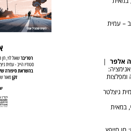
 במאית
ב – עמית
ה אלפר
|
אנימציה:
ה ומפלצות
מית גיצלטר
, במאית
 חן חייפץ,