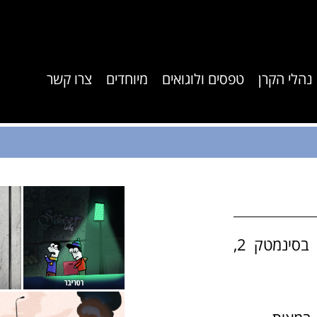
נהלי הקרן
טפסים ולוגואים
מיוחדים
צרו קשר
האירוע יתקיים ביום שני, 29/6 בשעה 14:30 בסינמטק 2,