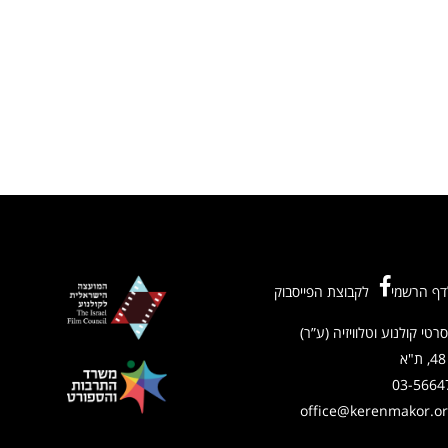
דף הרשמי
לקבוצת הפייסבוק
רטי קולנוע וטלוויזיה (ע”ר)
03-5664
office@kerenmakor.org